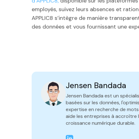
d’APPLIC8,
disponible sur les plateformes
employés, suivez leurs absences et rationa
APPLIC8 s’intègre de manière transparent
des données et vous fournissant une exp
Jensen Bandada
Jensen Bandada est un spécialist
basées sur les données, l'optim
expertise en recherche de mots-
aide les entreprises à accroître 
croissance numérique durable.