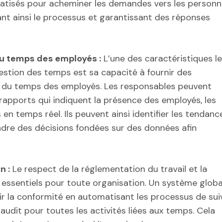
matisés pour acheminer les demandes vers les person
ant ainsi le processus et garantissant des réponses
du temps des employés :
L’une des caractéristiques l
estion des temps est sa capacité à fournir des
on du temps des employés. Les responsables peuvent
rapports qui indiquent la présence des employés, les
en temps réel. Ils peuvent ainsi identifier les tendanc
ndre des décisions fondées sur des données afin
n :
Le respect de la réglementation du travail et la
 essentiels pour toute organisation. Un système globa
r la conformité en automatisant les processus de sui
audit pour toutes les activités liées aux temps. Cela