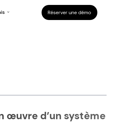
is
Réserver une démo
 en œuvre d’un système