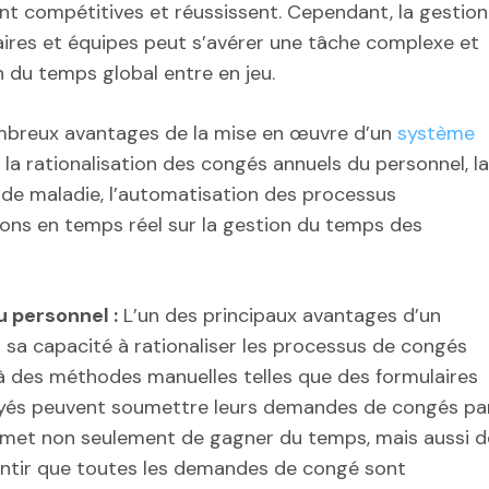
ent compétitives et réussissent. Cependant, la gestion
raires et équipes peut s’avérer une tâche complexe et
on du temps global entre en jeu.
nombreux avantages de la mise en œuvre d’un
système
la rationalisation des congés annuels du personnel, la
s de maladie, l’automatisation des processus
ions en temps réel sur la gestion du temps des
u personnel :
L’un des principaux avantages d’un
sa capacité à rationaliser les processus de congés
 à des méthodes manuelles telles que des formulaires
ployés peuvent soumettre leurs demandes de congés pa
ermet non seulement de gagner du temps, mais aussi d
arantir que toutes les demandes de congé sont