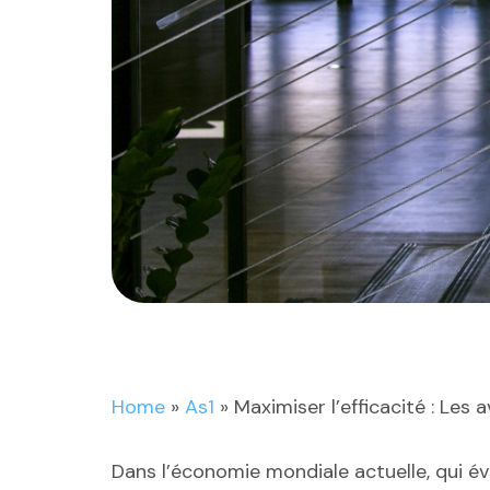
Home
»
As1
»
Maximiser l’efficacité : Le
Dans l’économie mondiale actuelle, qui é