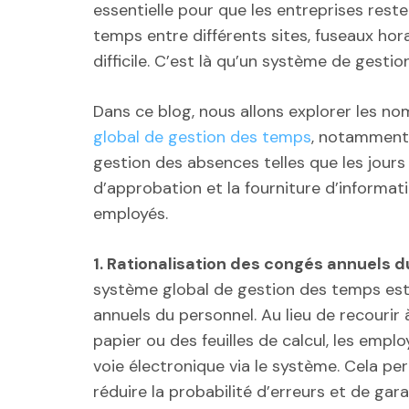
essentielle pour que les entreprises rest
temps entre différents sites, fuseaux ho
difficile. C’est là qu’un système de gesti
Dans ce blog, nous allons explorer les 
global de gestion des temps
, notamment 
gestion des absences telles que les jour
d’approbation et la fourniture d’informat
employés.
1. Rationalisation des congés annuels d
système global de gestion des temps est 
annuels du personnel. Au lieu de recourir
papier ou des feuilles de calcul, les em
voie électronique via le système. Cela p
réduire la probabilité d’erreurs et de g