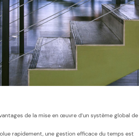
s avantages de la mise en œuvre d’un système global d
volue rapidement, une gestion efficace du temps est