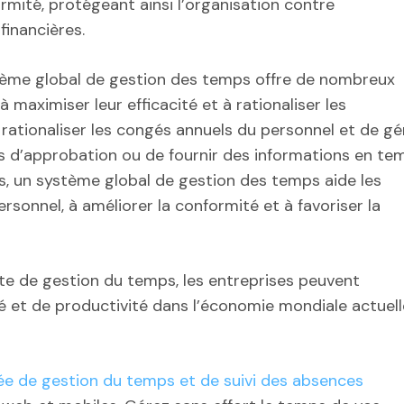
ormité, protégeant ainsi l’organisation contre
financières.
stème global de gestion des temps offre de nombreux
maximiser leur efficacité et à rationaliser les
e rationaliser les congés annuels du personnel et de gé
s d’approbation ou de fournir des informations en te
s, un système global de gestion des temps aide les
rsonnel, à améliorer la conformité et à favoriser la
te de gestion du temps, les entreprises peuvent
é et de productivité dans l’économie mondiale actuell
rée de gestion du temps et de suivi des absences