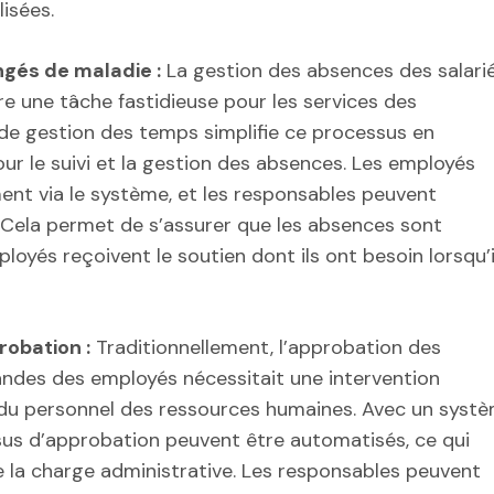
isées.
ngés de maladie :
La gestion des absences des salarié
e une tâche fastidieuse pour les services des
de gestion des temps simplifie ce processus en
ur le suivi et la gestion des absences. Les employés
ent via le système, et les responsables peuvent
. Cela permet de s’assurer que les absences sont
oyés reçoivent le soutien dont ils ont besoin lorsqu’i
robation :
Traditionnellement, l’approbation des
des des employés nécessitait une intervention
 du personnel des ressources humaines. Avec un syst
sus d’approbation peuvent être automatisés, ce qui
 la charge administrative. Les responsables peuvent