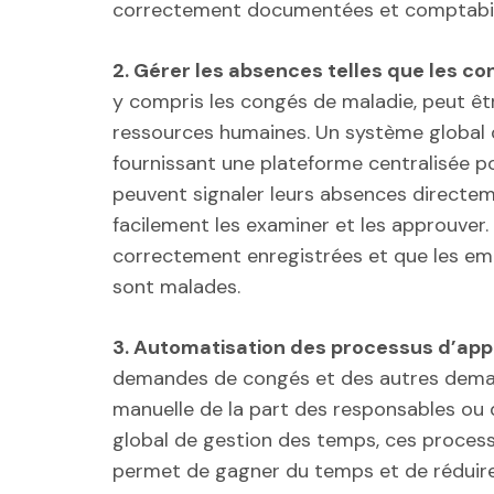
correctement documentées et comptabil
2. Gérer les absences telles que les co
y compris les congés de maladie, peut êtr
ressources humaines. Un système global 
fournissant une plateforme centralisée po
peuvent signaler leurs absences directem
facilement les examiner et les approuver
correctement enregistrées et que les empl
sont malades.
3. Automatisation des processus d’app
demandes de congés et des autres deman
manuelle de la part des responsables ou
global de gestion des temps, ces proces
permet de gagner du temps et de réduire