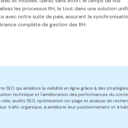
 web et mobiles. Gérez sans effort le temps de vos
lisez les processus RH, le tout dans une solution unifi
e avec notre suite de paie, assurant la synchronisati
érience complète de gestion des RH.
e SEO qui améliore la visibilité en ligne grâce à des stratégi
isation technique et l'amélioration des performances du conte
clés, audits SEO, optimisation on-page et analyse de recher
leur trafic organique, à améliorer leur positionnement et à bât