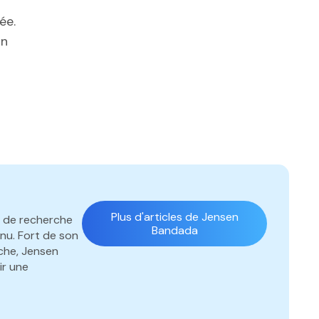
ée.
on
Plus d'articles de Jensen
es de recherche
Bandada
nu. Fort de son
che, Jensen
ir une