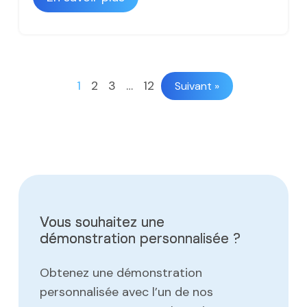
1
2
3
…
12
Suivant »
Vous souhaitez une
démonstration personnalisée ?
Obtenez une démonstration
personnalisée avec l’un de nos