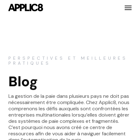
Skip
Menu
to
main
content
PERSPECTIVES ET MEILLEURES
PRATIQUES
Blog
La gestion de la paie dans plusieurs pays ne doit pas
nécessairement être compliquée. Chez Applic8, nous
comprenons les défis auxquels sont confrontées les
entreprises multinationales lorsqu’elles doivent gérer
des systèmes de paie complexes et fragmentés.
C’est pourquoi nous avons créé ce centre de
ressources afin de vous aider à naviguer facilement
dans l’automatisation de la paie.