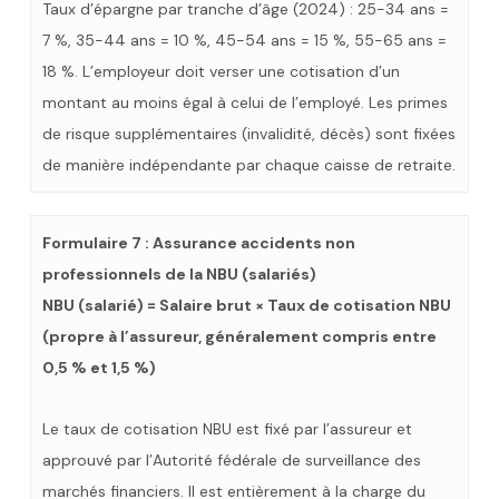
Taux d’épargne par tranche d’âge (2024) : 25-34 ans =
7 %, 35-44 ans = 10 %, 45-54 ans = 15 %, 55-65 ans =
18 %. L’employeur doit verser une cotisation d’un
montant au moins égal à celui de l’employé. Les primes
de risque supplémentaires (invalidité, décès) sont fixées
de manière indépendante par chaque caisse de retraite.
Formulaire 7 : Assurance accidents non
professionnels de la NBU (salariés)
NBU (salarié) = Salaire brut × Taux de cotisation NBU
(propre à l’assureur, généralement compris entre
0,5 % et 1,5 %)
Le taux de cotisation NBU est fixé par l’assureur et
approuvé par l’Autorité fédérale de surveillance des
marchés financiers. Il est entièrement à la charge du