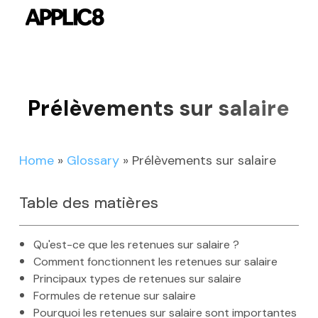
Skip
to
main
content
Prélèvements sur salaire
Home
»
Glossary
»
Prélèvements sur salaire
Table des matières
Qu'est-ce que les retenues sur salaire ?
Comment fonctionnent les retenues sur salaire
Principaux types de retenues sur salaire
Formules de retenue sur salaire
Pourquoi les retenues sur salaire sont importantes