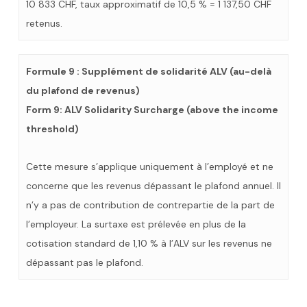
10 833 CHF, taux approximatif de 10,5 % = 1 137,50 CHF
retenus.
Formule 9 : Supplément de solidarité ALV (au-delà
du plafond de revenus)
Form 9: ALV Solidarity Surcharge (above the income
threshold)
Cette mesure s’applique uniquement à l’employé et ne
concerne que les revenus dépassant le plafond annuel. Il
n’y a pas de contribution de contrepartie de la part de
l’employeur. La surtaxe est prélevée en plus de la
cotisation standard de 1,10 % à l’ALV sur les revenus ne
dépassant pas le plafond.