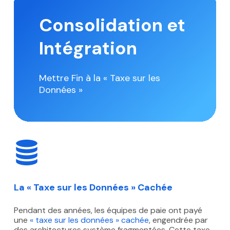
Consolidation et
Intégration
Mettre Fin à la « Taxe sur les
Données »
La « Taxe sur les Données » Cachée
Pendant des années, les équipes de paie ont payé
une
« taxe sur les données » cachée
, engendrée par
des architectures système fragmentées. Cette taxe