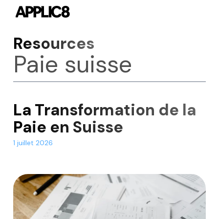
Skip
to
main
Resources
content
Paie suisse
La Transformation de la
Paie en Suisse
1 juillet 2026