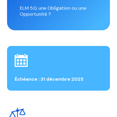
ELM 5.0, une Obligation ou une
Opportunité ?
Échéance : 31 décembre 2025