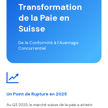
Transformation
de la Paie en
Suisse
De la Conformité à l’Avantage
Concurrentiel
Un Point de Rupture en 2025
Au Q3 2025, le marché suisse de la paie a atteint