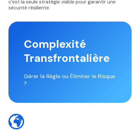
c’est la seule stratégie viable pour garantir une
sécurité résiliente.
Complexité
Transfrontalière
Gérer la Règle ou Éliminer le Risque
?