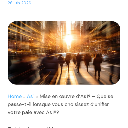
26 juin 2026
Home
»
As1
»
Mise en œuvre d’As1® – Que se
passe-t-il lorsque vous choisissez d’unifier
votre paie avec As1®?