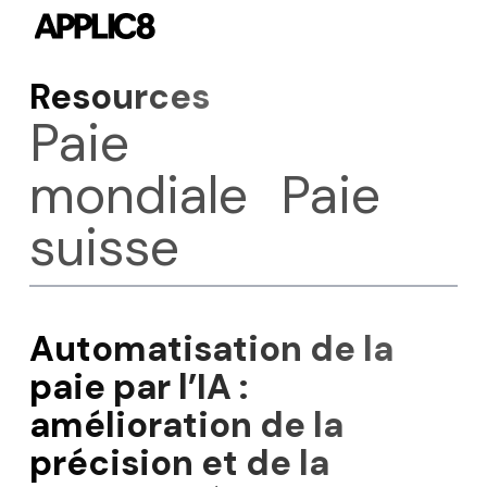
Skip
to
main
Resources
content
Paie
mondiale
Paie
suisse
Automatisation de la
paie par l’IA :
amélioration de la
précision et de la